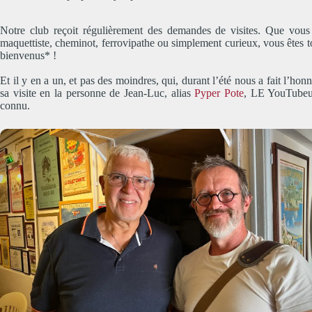
Notre club reçoit régulièrement des demandes de visites. Que vous
maquettiste, cheminot, ferrovipathe ou simplement curieux, vous êtes t
bienvenus* !
Et il y en a un, et pas des moindres, qui, durant l’été nous a fait l’hon
sa visite en la personne de Jean-Luc, alias
Pyper Pote
, LE YouTubeu
connu.