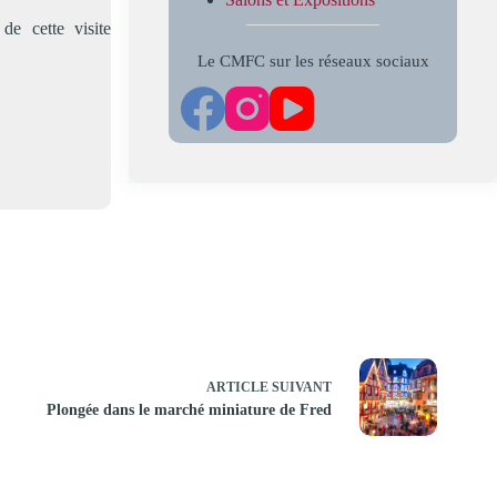
e cette visite
Le CMFC sur les réseaux sociaux
ARTICLE
SUIVANT
Plongée dans le marché miniature de Fred