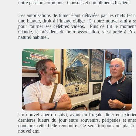
notre passion commune. Conseils et compliments fusaient.
Les autorisations de filmer étant délivrées par les chefs (et 
une blague, droit à l’image oblige !), notre nouvel ami a so
pour tourner ses célèbres vidéos. Puis ce fut le moment 
Claude, le président de notre association, s’est prêté à l’e
naturel habituel.
Un nouvel apéro a suivi, avant un frugale diner en extérieu
dernières lueurs du jour entre souvenirs, péripéties et an
conclure cette belle rencontre. Ce sera toujours un plaisir
nouvel ami.