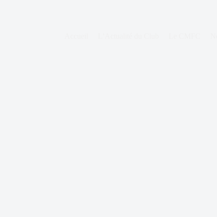
Accueil
L’Actualité du Club
Le CMFC
N