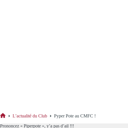
L’actualité du Club
Pyper Pote au CMFC !
Accueil
Prononcez « Piperpote », y’a pas d’ail !!!