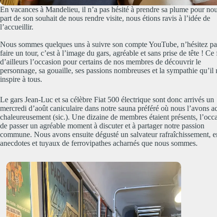
En vacances à Mandelieu, il n’a pas hésité à prendre sa plume pour nou
part de son souhait de nous rendre visite, nous étions ravis à l’idée de
l’accueillir.
Nous sommes quelques uns à suivre son compte YouTube, n’hésitez pa
faire un tour, c’est à l’image du gars, agréable et sans prise de tête ! Ce 
d’ailleurs l’occasion pour certains de nos membres de découvrir le
personnage, sa gouaille, ses passions nombreuses et la sympathie qu’il
inspire à tous.
Le gars Jean-Luc et sa célèbre Fiat 500 électrique sont donc arrivés un
mercredi d’août caniculaire dans notre sauna préféré où nous l’avons ac
chaleureusement (sic.). Une dizaine de membres étaient présents, l’occ
de passer un agréable moment à discuter et à partager notre passion
commune. Nous avons ensuite dégusté un salvateur rafraîchissement, e
anecdotes et tuyaux de ferrovipathes acharnés que nous sommes.