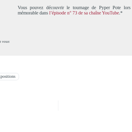
Vous pouvez découvrir le tournage de Pyper Pote lors d
mémorable dans
l’épisode n° 73 de sa chaîne YouTube
.*
n vous
positions