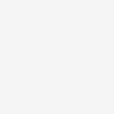
Accueil
L’Actualité du Club
Le CMFC
N