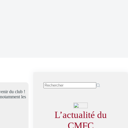
enir du club !
 notamment les
L’actualité du
CMFC