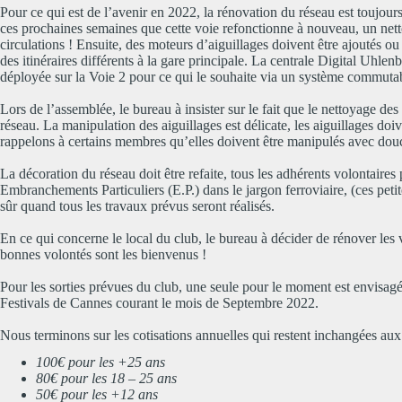
Pour ce qui est de l’avenir en 2022, la rénovation du réseau est toujour
ces prochaines semaines que cette voie refonctionne à nouveau, un netto
circulations ! Ensuite, des moteurs d’aiguillages doivent être ajoutés o
des itinéraires différents à la gare principale. La centrale Digital Uhlen
déployée sur la Voie 2 pour ce qui le souhaite via un système commutab
Lors de l’assemblée, le bureau à insister sur le fait que le nettoyage des
réseau. La manipulation des aiguillages est délicate, les aiguillages doiv
rappelons à certains membres qu’elles doivent être manipulés avec douc
La décoration du réseau doit être refaite, tous les adhérents volontaires
Embranchements Particuliers (E.P.) dans le jargon ferroviaire, (ces petit
sûr quand tous les travaux prévus seront réalisés.
En ce qui concerne le local du club, le bureau à décider de rénover les v
bonnes volontés sont les bienvenus !
Pour les sorties prévues du club, une seule pour le moment est envisag
Festivals de Cannes courant le mois de Septembre 2022.
Nous terminons sur les cotisations annuelles qui restent inchangées aux
100€ pour les +25 ans
80€ pour les 18 – 25 ans
50€ pour les +12 ans