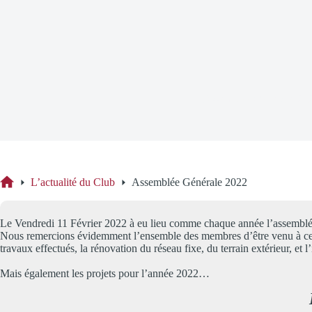
Assemblée Générale 20
L’actualité du Club
Assemblée Générale 2022
Accueil
Le Vendredi 11 Février 2022 à eu lieu comme chaque année l’assemblée gé
Nous remercions évidemment l’ensemble des membres d’être venu à cett
travaux effectués, la rénovation du réseau fixe, du terrain extérieur, et l’
Mais également les projets pour l’année 2022…