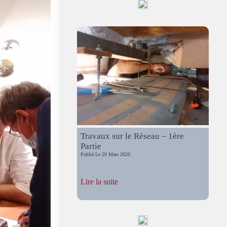
2022
Travaux sur le Réseau – 1ère
Partie
Publié Le
29 Mars 2020
:
Lire la suite
Travaux
sur
le
Réseau
–