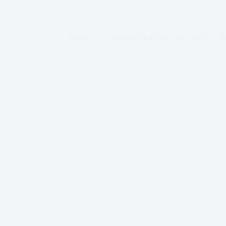
Accueil
L’Actualité du Club
Le CMFC
N