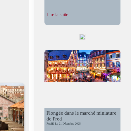
:
Lire la suite
Fête
du
Train
à
Meursault
2022
Plongée dans le marché miniature
de Fred
Publié Le
21 Décembre 2025