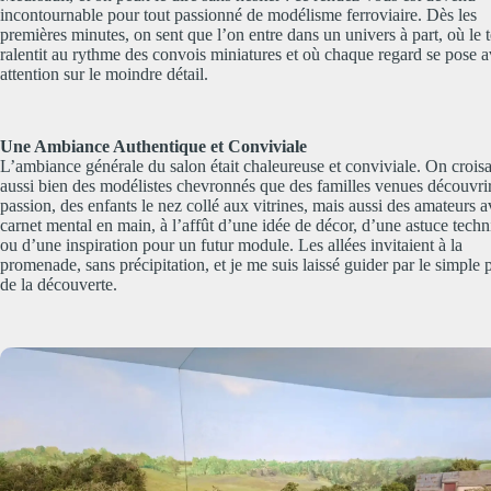
incontournable pour tout passionné de modélisme ferroviaire. Dès les
premières minutes, on sent que l’on entre dans un univers à part, où le
ralentit au rythme des convois miniatures et où chaque regard se pose 
attention sur le moindre détail.
Une Ambiance Authentique et Conviviale
L’ambiance générale du salon était chaleureuse et conviviale. On croisa
aussi bien des modélistes chevronnés que des familles venues découvrir
passion, des enfants le nez collé aux vitrines, mais aussi des amateurs a
carnet mental en main, à l’affût d’une idée de décor, d’une astuce tech
ou d’une inspiration pour un futur module. Les allées invitaient à la
promenade, sans précipitation, et je me suis laissé guider par le simple p
de la découverte.