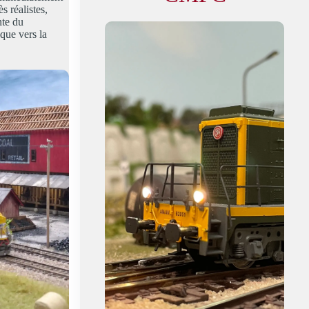
s réalistes,
nte du
que vers la