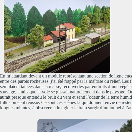
En m’attardant devant un module représentant une section de ligne enc
entre des parois rocheuses, j’ai été frappé par la maîtrise du relief. Les f
semblaient taillées dans la masse, recouvertes par endroits d’une végéta
sauvage, tandis que la voie se glissait naturellement dans le paysage. O
aurait presque entendu le bruit du vent et senti l’odeur de la terre humid
l’illusion était réussie. Ce sont ces scènes-là qui donnent envie de reste
longues minutes, à observer, à imaginer le train surgir d’un tunnel à l’au