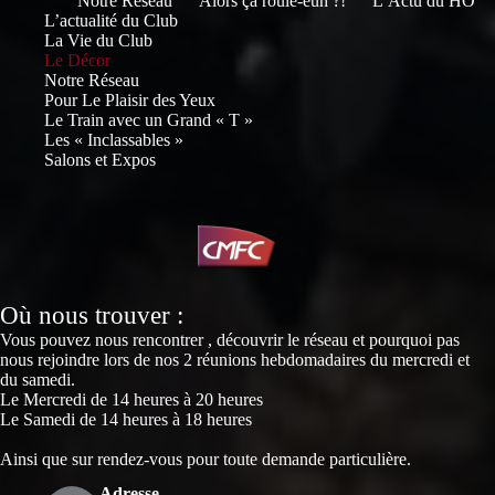
Notre Réseau
Alors ça roule-euh ?!
L’Actu du HO
L’actualité du Club
La Vie du Club
Le Décor
Notre Réseau
Pour Le Plaisir des Yeux
Le Train avec un Grand « T »
Les « Inclassables »
Salons et Expos
Où nous trouver :
Vous pouvez nous rencontrer , découvrir le réseau et pourquoi pas
nous rejoindre lors de nos 2 réunions hebdomadaires du mercredi et
du samedi.
Le Mercredi de 14 heures à 20 heures
Le Samedi de 14 heures à 18 heures
Ainsi que sur rendez-vous pour toute demande particulière.
Adresse