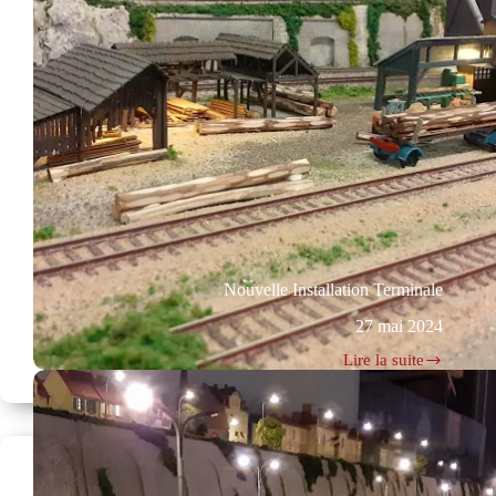
Nouvelle Installation Terminale
27 mai 2024
Lire la suite
Nouvelle
Installation
Terminale