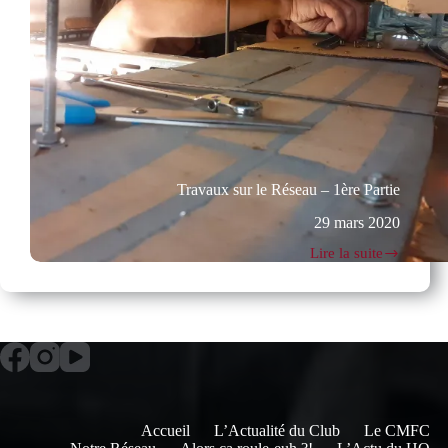
Travaux sur le Réseau – 1ère Partie
29 mars 2020
Lire la suite
Travaux
sur
le
Réseau
–
1ère
Partie
Accueil
L’Actualité du Club
Le CMFC