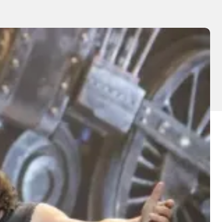
el Roulant