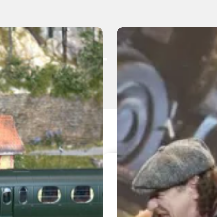
autés - Matéri