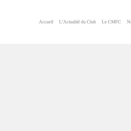
Accueil
L’Actualité du Club
Le CMFC
N