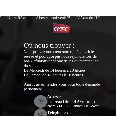
C
Notre Réseau
Alors ça roule-euh ?!
L’Actu du HO
Où nous trouver :
Vous pouvez nous rencontrer , découvrir le
réseau et pourquoi pas nous rejoindre lors de
nos 2 réunions hebdomadaires du mercredi et
du samedi.
Le Mercredi de 14 heures à 20 heures
Le Samedi de 14 heures à 18 heures
Ainsi que sur rendez-vous pour toute demande
particulière.
Adresse
L'Oiseau Bleu - 4 Avenue du
Nord - 06150 Cannes La Bocca
Téléphone :