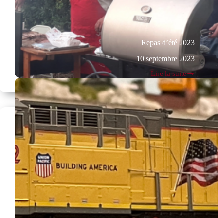
Repas d’été 2023
10 septembre 2023
Lire la suite
Repas
d’été
2023