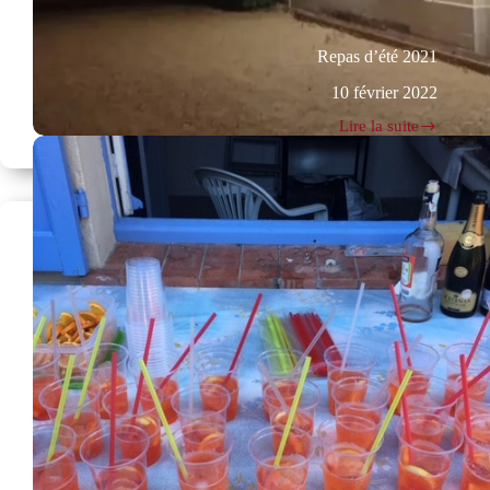
Repas d’été 2021
10 février 2022
Lire la suite
Repas
d’été
2021