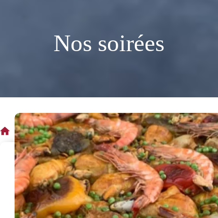
Nos soirées
Nos Soirées
Accueil