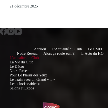
21 décembre 2025
Accueil
L’Actualité du Club
Le CMFC
Notre Réseau
Alors ça roule-euh ?!
L’Actu du HO
L’actualité du Club
La Vie du Club
Le Décor
Notre Réseau
Pour Le Plaisir des Yeux
Le Train avec un Grand « T »
Les « Inclassables »
Salons et Expos