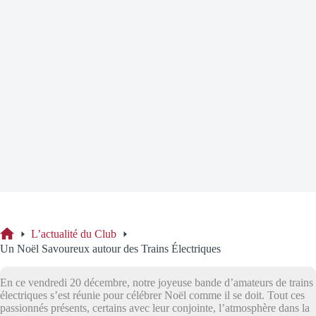
Un Noël Savoureux autour des Trains Électriques
L’actualité du Club
Accueil
Un Noël Savoureux autour des Trains Électriques
En ce vendredi 20 décembre, notre joyeuse bande d’amateurs de trains
électriques s’est réunie pour célébrer Noël comme il se doit. Tout ces
passionnés présents, certains avec leur conjointe, l’atmosphère dans la