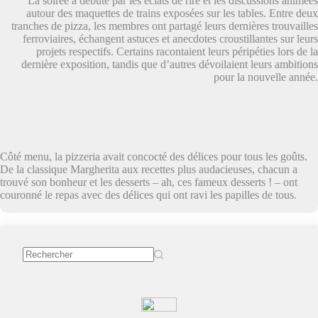
La soirée a débuté par les éclats de rire et les discussions animées
autour des maquettes de trains exposées sur les tables. Entre deux
tranches de pizza, les membres ont partagé leurs dernières trouvailles
ferroviaires, échangent astuces et anecdotes croustillantes sur leurs
projets respectifs. Certains racontaient leurs péripéties lors de la
dernière exposition, tandis que d’autres dévoilaient leurs ambitions
pour la nouvelle année.
Côté menu, la pizzeria avait concocté des délices pour tous les goûts.
De la classique Margherita aux recettes plus audacieuses, chacun a
trouvé son bonheur et les desserts – ah, ces fameux desserts ! – ont
couronné le repas avec des délices qui ont ravi les papilles de tous.