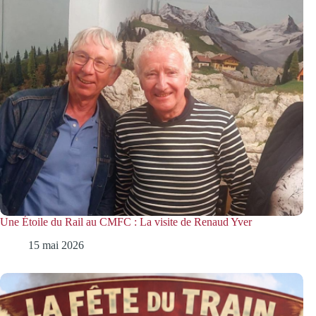
Une Étoile du Rail au CMFC : La visite de Renaud Yver
15 mai 2026