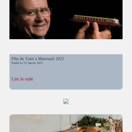
Fête du Train à Meursault 2022
Publié Le
22 Janvier 2023
:
Lire la suite
Fête
du
Train
à
Meursault
2022