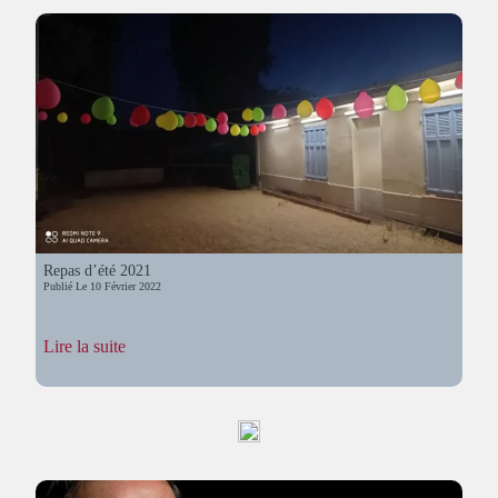
Repas d’été 2021
Publié Le
10 Février 2022
:
Lire la suite
Repas
d’été
2021