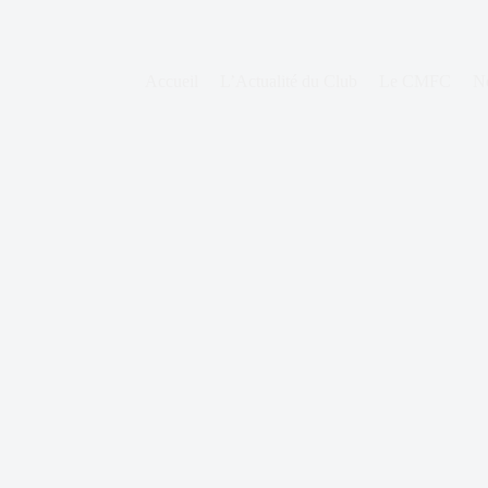
Accueil
L’Actualité du Club
Le CMFC
N