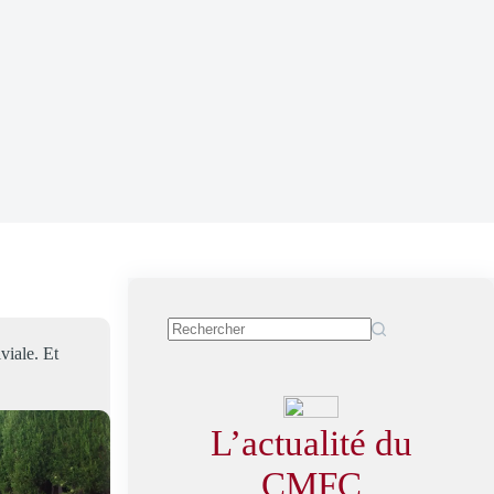
viale. Et
L’actualité du
CMFC