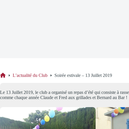
Soirée estivale – 13 Juillet
L’actualité du Club
Soirée estivale – 13 Juillet 2019
Accueil
Le 13 Juillet 2019, le club a organisé un repas d’été qui consiste à ra
comme chaque année Claude et Fred aux grillades et Bernard au Bar !