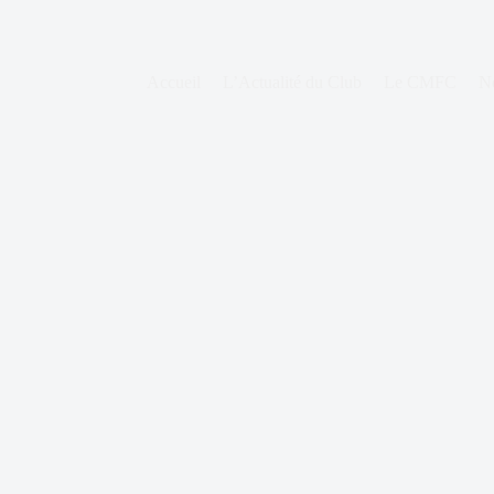
Accueil
L’Actualité du Club
Le CMFC
N