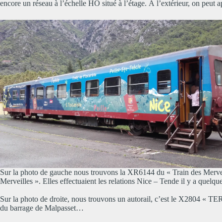
encore un réseau à l’échelle HO situé à l’étage. À l’extérieur, on p
Sur la photo de gauche nous trouvons la XR6144 du « Train des Merveill
Merveilles ». Elles effectuaient les relations Nice – Tende il y a quel
Sur la photo de droite, nous trouvons un autorail, c’est le X2804 « TER 
du barrage de Malpasset…