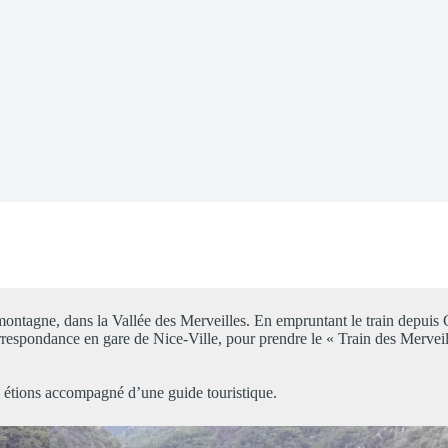
 Tende
ontagne, dans la Vallée des Merveilles. En empruntant le train depuis 
pondance en gare de Nice-Ville, pour prendre le « Train des Merveill
étions accompagné d’une guide touristique.