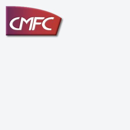
Passer
au
contenu