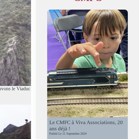
ouvons le Viaduc
Le CMFC à Viva Associations, 20
ans déjà !
Publié Le
11 Septembre 2024