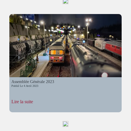
des
Trains
Électriques
Assemblée Générale 2023
Publié Le
4 Avril 2023
:
Lire la suite
Assemblée
Générale
2023