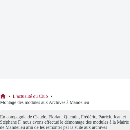
Montage des modules aux Archives à Mandelieu
L’actualité du Club
Accueil
Montage des modules aux Archives à Mandelieu
En compagnie de Claude, Florian, Quentin, Frédéric, Patrick, Jean et
Stéphane F. nous avons effectué le démontage des modules à la Mairie
de Mandelieu afin de les remonter par la suite aux archives