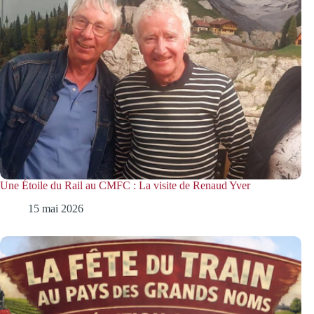
Une Étoile du Rail au CMFC : La visite de Renaud Yver
15 mai 2026