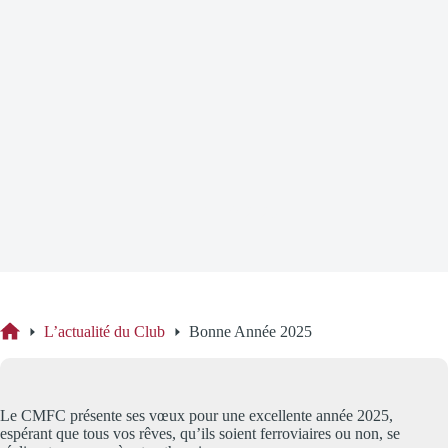
Bonne Année 2025
L’actualité du Club
Bonne Année 2025
Accueil
Le CMFC présente ses vœux pour une excellente année 2025,
espérant que tous vos rêves, qu’ils soient ferroviaires ou non, se