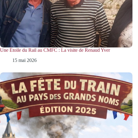
Une Étoile du Rail au CMFC : La visite de Renaud Yver
15 mai 2026