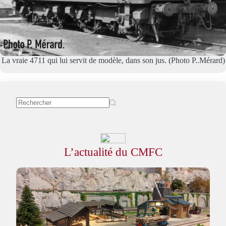
La vraie 4711 qui lui servit de modèle, dans son jus. (Photo P..Mérard)
L’actualité du CMFC