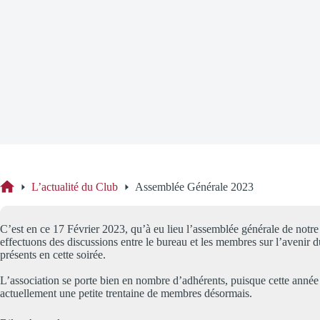
Assemblée Générale 20
L’actualité du Club
Assemblée Générale 2023
Accueil
C’est en ce 17 Février 2023, qu’à eu lieu l’assemblée générale de not
effectuons des discussions entre le bureau et les membres sur l’avenir
présents en cette soirée.
L’association se porte bien en nombre d’adhérents, puisque cette ann
actuellement une petite trentaine de membres désormais.