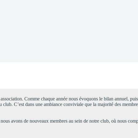
23
re association. Comme chaque année nous évoquons le bilan annuel, pui
 du club. C’est dans une ambiance conviviale que la majorité des membre
ée nous avons de nouveaux membres au sein de notre club, où nous com