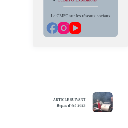
Le CMFC sur les réseaux sociaux
ARTICLE
SUIVANT
Repas d'été 2023