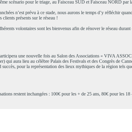
Même scénario pour le triage, au Faisceau SUD et Faisceau NORD par la
chées n’est prévu à ce stade, nous aurons le temps d’y réfléchir quand
 clients présents sur le réseau !
érents volontaires sont les bienvenus afin de rénover le réseau durant 
articipera une nouvelle fois au Salon des Associations « VIVA ASS
r) qui aura lieu au célèbre Palais des Festivals et des Congrès de Cann
succès, pour la représentation des lieux mythiques de la région tels qu
tions restent inchangées : 100€ pour les + de 25 ans, 80€ pour les 18 