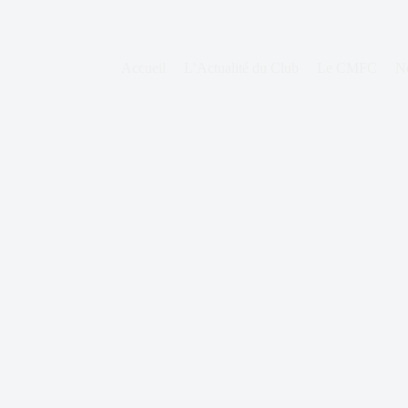
Accueil
L’Actualité du Club
Le CMFC
N