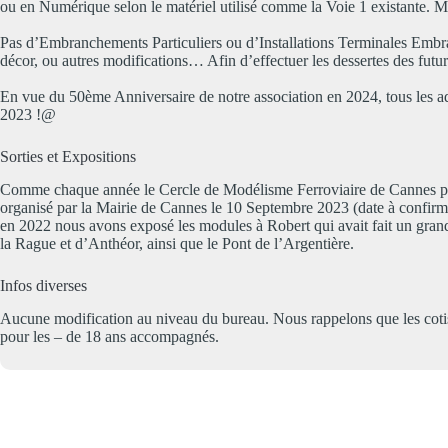
ou en Numérique selon le matériel utilisé comme la Voie 1 existante. 
Pas d’Embranchements Particuliers ou d’Installations Terminales Embran
décor, ou autres modifications… Afin d’effectuer les dessertes des futurs
En vue du 50ème Anniversaire de notre association en 2024, tous les adh
2023 !@
Sorties et Expositions
Comme chaque année le Cercle de Modélisme Ferroviaire de Cannes p
organisé par la Mairie de Cannes le 10 Septembre 2023 (date à confirme
en 2022 nous avons exposé les modules à Robert qui avait fait un grand 
la Rague et d’Anthéor, ainsi que le Pont de l’Argentière.
Infos diverses
Aucune modification au niveau du bureau. Nous rappelons que les cotisa
pour les – de 18 ans accompagnés.