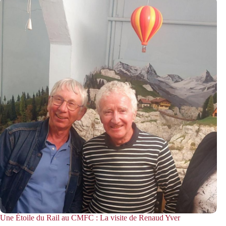
Une Étoile du Rail au CMFC : La visite de Renaud Yver