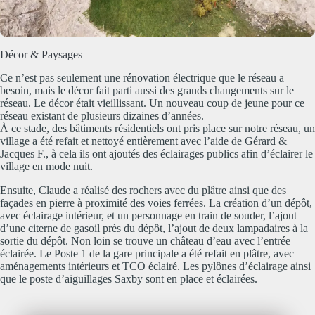
Décor & Paysages
Ce n’est pas seulement une rénovation électrique que le réseau a
besoin, mais le décor fait parti aussi des grands changements sur le
réseau. Le décor était vieillissant. Un nouveau coup de jeune pour ce
réseau existant de plusieurs dizaines d’années.
À ce stade, des bâtiments résidentiels ont pris place sur notre réseau, un
village a été refait et nettoyé entièrement avec l’aide de Gérard &
Jacques F., à cela ils ont ajoutés des éclairages publics afin d’éclairer le
village en mode nuit.
Ensuite, Claude a réalisé des rochers avec du plâtre ainsi que des
façades en pierre à proximité des voies ferrées. La création d’un dépôt,
avec éclairage intérieur, et un personnage en train de souder, l’ajout
d’une citerne de gasoil près du dépôt, l’ajout de deux lampadaires à la
sortie du dépôt. Non loin se trouve un château d’eau avec l’entrée
éclairée. Le Poste 1 de la gare principale a été refait en plâtre, avec
aménagements intérieurs et TCO éclairé. Les pylônes d’éclairage ainsi
que le poste d’aiguillages Saxby sont en place et éclairées.