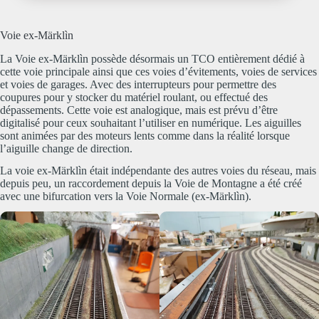
Voie ex-Märklìn
La Voie ex-Märklìn possède désormais un TCO entièrement dédié à
cette voie principale ainsi que ces voies d’évitements, voies de services
et voies de garages. Avec des interrupteurs pour permettre des
coupures pour y stocker du matériel roulant, ou effectué des
dépassements. Cette voie est analogique, mais est prévu d’être
digitalisé pour ceux souhaitant l’utiliser en numérique. Les aiguilles
sont animées par des moteurs lents comme dans la réalité lorsque
l’aiguille change de direction.
La voie ex-Märklìn était indépendante des autres voies du réseau, mais
depuis peu, un raccordement depuis la Voie de Montagne a été créé
avec une bifurcation vers la Voie Normale (ex-Märklìn).