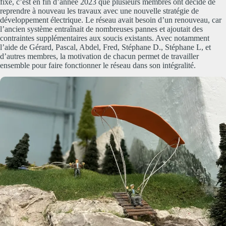
fixe, c’est en fin d’année 2023 que plusieurs membres ont décidé de
reprendre à nouveau les travaux avec une nouvelle stratégie de
développement électrique. Le réseau avait besoin d’un renouveau, car
l’ancien système entraînait de nombreuses pannes et ajoutait des
contraintes supplémentaires aux soucis existants. Avec notamment
l’aide de Gérard, Pascal, Abdel, Fred, Stéphane D., Stéphane L, et
d’autres membres, la motivation de chacun permet de travailler
ensemble pour faire fonctionner le réseau dans son intégralité.