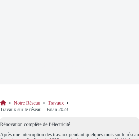
Travaux sur le réseau – Bilan 2023
Notre Réseau
Travaux
Accueil
Travaux sur le réseau – Bilan 2023
Rénovation complète de l’électricité
Après une interruption des travaux pendant quelques mois sur le réseau