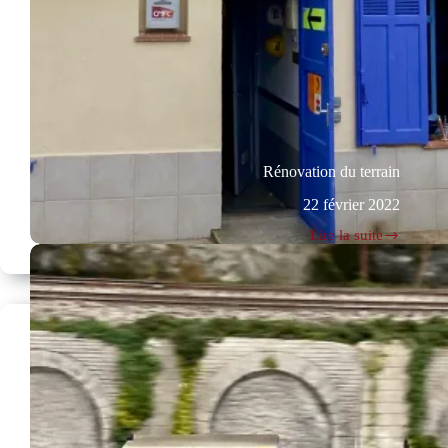
Rénovation du terrain
22 février 2022
Lire la suite
Rénovation
du
terrain