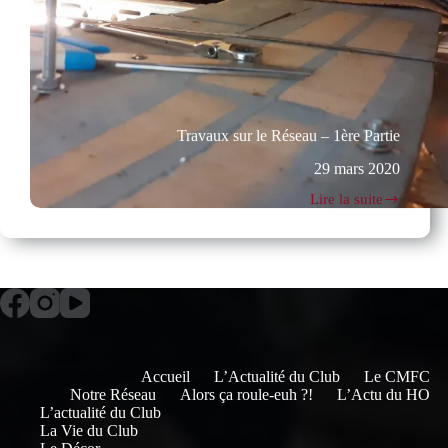
Travaux sur le Réseau – 1ère Partie
29 mars 2020
Lire la suite
Travaux
sur
le
Réseau
–
1ère
Partie
Accueil
L’Actualité du Club
Le CMFC
Notre Réseau
Alors ça roule-euh ?!
L’Actu du HO
L’actualité du Club
La Vie du Club