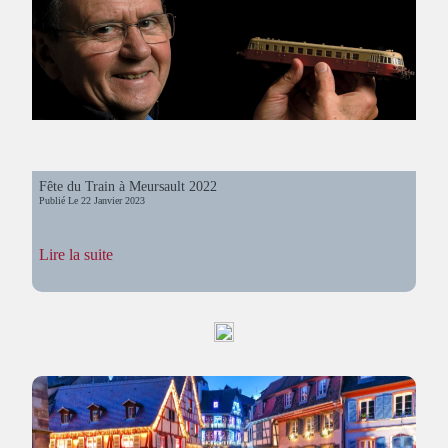
Fête du Train à Meursault 2022
Publié Le
22 Janvier 2023
:
Lire la suite
Fête
du
Train
à
Meursault
2022