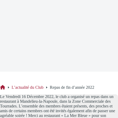
Repas de fin d’année 2022
L’actualité du Club
Repas de fin d’année 2022
Accueil
Le Vendredi 16 Décembre 2022, le club a organisé un repas dans un
restaurant à Mandelieu-la-Napoule, dans la Zone Commerciale des
Tourrades. L’ensemble des membres étaient présents, des proches et
amis de certains membres ont été invités également afin de passer une
agréable soirée ! Merci au restaurant « La Mer Bleue » pour son