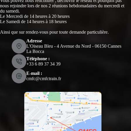
Vous pouvez nous rencontrer , découvrir le réseau et pourquoi pas
nous rejoindre lors de nos 2 réunions hebdomadaires du mercredi et
du samedi.
Le Mercredi de 14 heures à 20 heures
Le Samedi de 14 heures à 18 heures
Ainsi que sur rendez-vous pour toute demande particulière.
Adresse
L'Oiseau Bleu - 4 Avenue du Nord - 06150 Cannes
La Bocca
Téléphone :
‭+33 6 89 37 34 39‬
E-mail :
cmfc@cmfctrain.fr