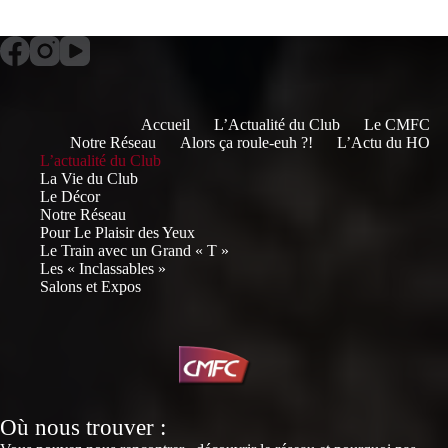
Accueil
L’Actualité du Club
Le CMFC
Notre Réseau
Alors ça roule-euh ?!
L’Actu du HO
L’actualité du Club
La Vie du Club
Le Décor
Notre Réseau
Pour Le Plaisir des Yeux
Le Train avec un Grand « T »
Les « Inclassables »
Salons et Expos
Où nous trouver :