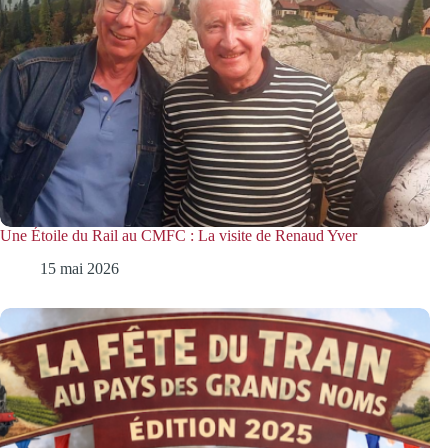
Une Étoile du Rail au CMFC : La visite de Renaud Yver
15 mai 2026