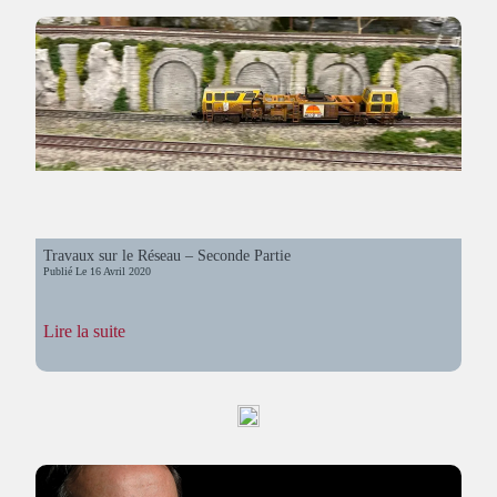
Trains
Électriques
Travaux sur le Réseau – Seconde Partie
Publié Le
16 Avril 2020
:
Lire la suite
Travaux
sur
le
Réseau
–
Seconde
Partie