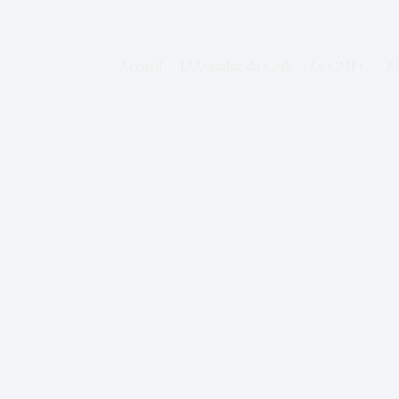
Accueil
L’Actualité du Club
Le CMFC
N