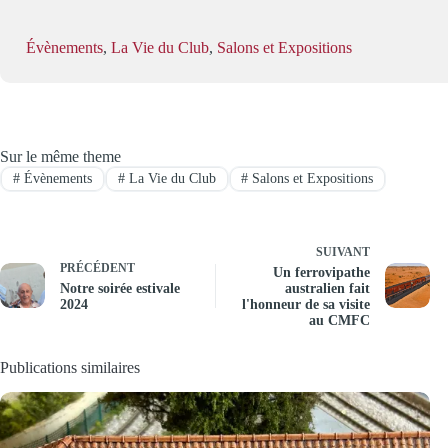
Évènements
, 
La Vie du Club
, 
Salons et Expositions
Sur le même theme
#
Évènements
#
La Vie du Club
#
Salons et Expositions
SUIVANT
PRÉCÉDENT
Un ferrovipathe
Notre soirée estivale
australien fait
2024
l'honneur de sa visite
au CMFC
Publications similaires