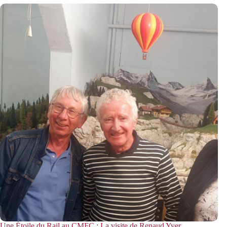
Une Étoile du Rail au CMFC : La visite de Renaud Yver