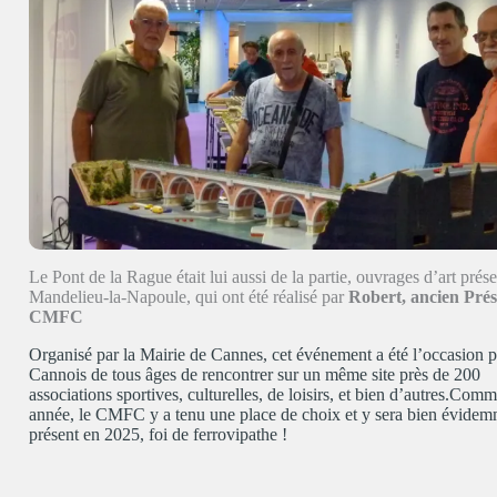
Le Pont de la Rague était lui aussi de la partie, ouvrages d’art prése
Mandelieu-la-Napoule, qui ont été réalisé par
Robert, ancien Prés
CMFC
Organisé par la Mairie de Cannes, cet événement a été l’occasion p
Cannois de tous âges de rencontrer sur un même site près de 200
associations sportives, culturelles, de loisirs, et bien d’autres.Co
année, le CMFC y a tenu une place de choix et y sera bien évide
présent en 2025, foi de ferrovipathe !