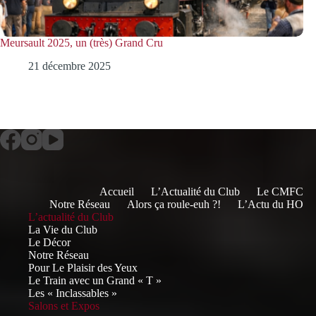
Meursault 2025, un (très) Grand Cru
21 décembre 2025
Accueil
L’Actualité du Club
Le CMFC
Notre Réseau
Alors ça roule-euh ?!
L’Actu du HO
L’actualité du Club
La Vie du Club
Le Décor
Notre Réseau
Pour Le Plaisir des Yeux
Le Train avec un Grand « T »
Les « Inclassables »
Salons et Expos