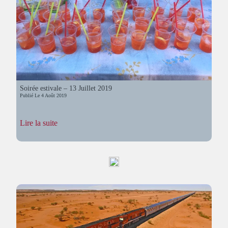
Soirée estivale – 13 Juillet 2019
Publié Le
4 Août 2019
:
Lire la suite
Soirée
estivale
–
13
Juillet
2019