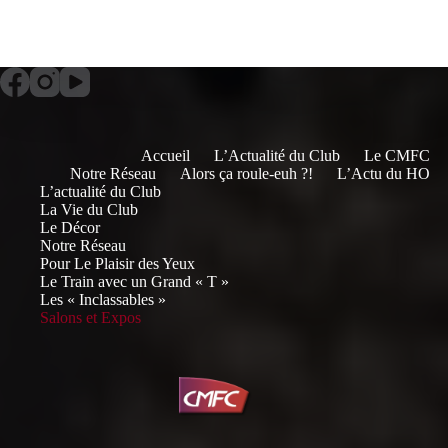
Accueil
L’Actualité du Club
Le CMFC
Notre Réseau
Alors ça roule-euh ?!
L’Actu du HO
L’actualité du Club
La Vie du Club
Le Décor
Notre Réseau
Pour Le Plaisir des Yeux
Le Train avec un Grand « T »
Les « Inclassables »
Salons et Expos