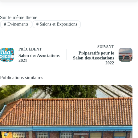
Sur le même theme
#
Évènements
#
Salons et Expositions
SUIVANT
PRÉCÉDENT
Préparatifs pour le
Salon des Associations
Salon des Associations
2021
2022
Publications similaires