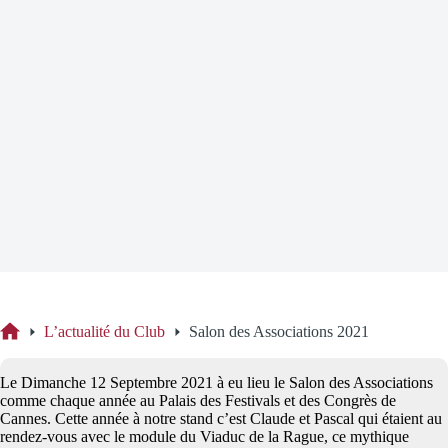
Salon des Associations 2021
L’actualité du Club
Salon des Associations 2021
Accueil
Le Dimanche 12 Septembre 2021 à eu lieu le Salon des Associations
comme chaque année au Palais des Festivals et des Congrès de
Cannes. Cette année à notre stand c’est Claude et Pascal qui étaient au
rendez-vous avec le module du Viaduc de la Rague, ce mythique