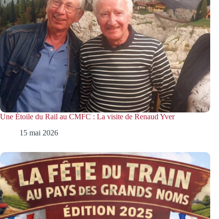
Une Étoile du Rail au CMFC : La visite de Renaud Yver
15 mai 2026