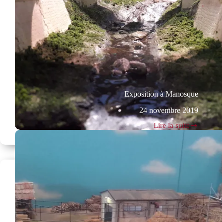
Exposition à Manosque
24 novembre 2019
Lire la suite
Exposition
à
Manosque