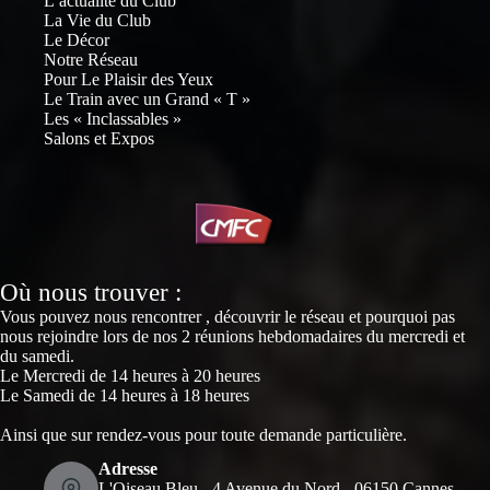
L’actualité du Club
La Vie du Club
Le Décor
Notre Réseau
Pour Le Plaisir des Yeux
Le Train avec un Grand « T »
Les « Inclassables »
Salons et Expos
Où nous trouver :
Vous pouvez nous rencontrer , découvrir le réseau et pourquoi pas
nous rejoindre lors de nos 2 réunions hebdomadaires du mercredi et
du samedi.
Le Mercredi de 14 heures à 20 heures
Le Samedi de 14 heures à 18 heures
Ainsi que sur rendez-vous pour toute demande particulière.
Adresse
L'Oiseau Bleu - 4 Avenue du Nord - 06150 Cannes