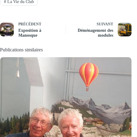
#
La Vie du Club
PRÉCÉDENT
SUIVANT
Exposition à
Déménagement des
Manosque
modules
Publications similaires