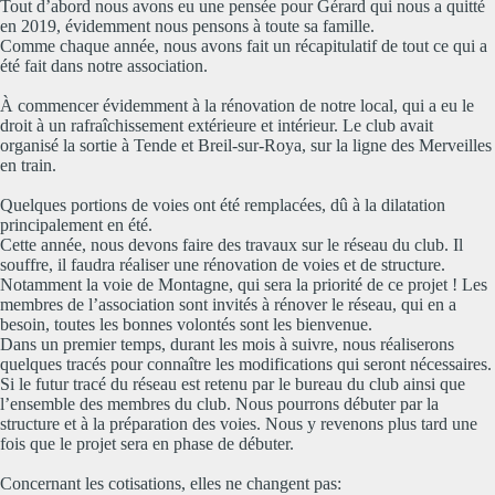
Tout d’abord nous avons eu une pensée pour Gérard qui nous a quitté
en 2019, évidemment nous pensons à toute sa famille.
Comme chaque année, nous avons fait un récapitulatif de tout ce qui a
été fait dans notre association.
À commencer évidemment à la rénovation de notre local, qui a eu le
droit à un rafraîchissement extérieure et intérieur. Le club avait
organisé la sortie à Tende et Breil-sur-Roya, sur la ligne des Merveilles
en train.
Quelques portions de voies ont été remplacées, dû à la dilatation
principalement en été.
Cette année, nous devons faire des travaux sur le réseau du club. Il
souffre, il faudra réaliser une rénovation de voies et de structure.
Notamment la voie de Montagne, qui sera la priorité de ce projet ! Les
membres de l’association sont invités à rénover le réseau, qui en a
besoin, toutes les bonnes volontés sont les bienvenue.
Dans un premier temps, durant les mois à suivre, nous réaliserons
quelques tracés pour connaître les modifications qui seront nécessaires.
Si le futur tracé du réseau est retenu par le bureau du club ainsi que
l’ensemble des membres du club. Nous pourrons débuter par la
structure et à la préparation des voies. Nous y revenons plus tard une
fois que le projet sera en phase de débuter.
Concernant les cotisations, elles ne changent pas: