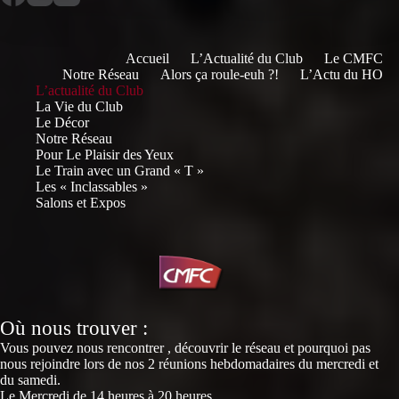
Accueil
L’Actualité du Club
Le CMFC
Notre Réseau
Alors ça roule-euh ?!
L’Actu du HO
L’actualité du Club
La Vie du Club
Le Décor
Notre Réseau
Pour Le Plaisir des Yeux
Le Train avec un Grand « T »
Les « Inclassables »
Salons et Expos
Où nous trouver :
Vous pouvez nous rencontrer , découvrir le réseau et pourquoi pas
nous rejoindre lors de nos 2 réunions hebdomadaires du mercredi et
du samedi.
Le Mercredi de 14 heures à 20 heures