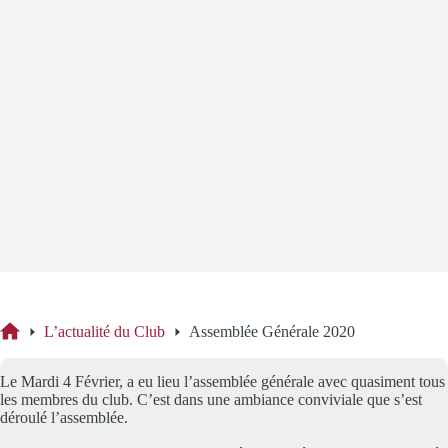
Assemblée Générale 2020
L’actualité du Club
Assemblée Générale 2020
Accueil
Le Mardi 4 Février, a eu lieu l’assemblée générale avec quasiment tous
les membres du club. C’est dans une ambiance conviviale que s’est
déroulé l’assemblée.