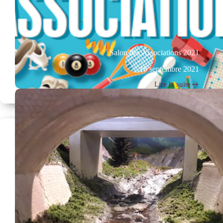
Salon des Associations 2021
16 septembre 2021
Lire la suite
Salon
des
Associations
2021