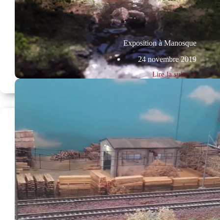
Exposition à Manosque
24 novembre 2019
Lire la suite
Exposition
à
Manosque