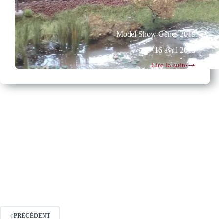
Model Show Gênes 2019
16 avril 2019
Lire la suite
Model
Show
Gênes
2019
PRÉCÉDENT