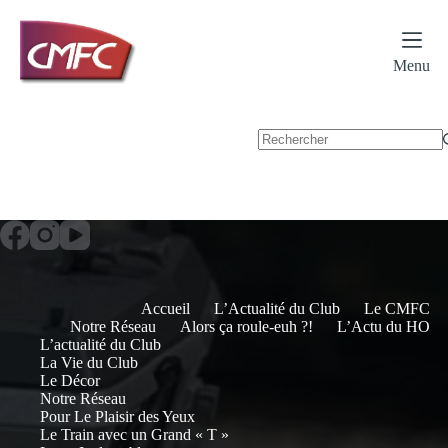
Passer
au
contenu
Menu
Accueil
L’Actualité du Club
Le CMFC
Notre Réseau
Alors ça roule-euh ?!
L’Actu du HO
L’actualité du Club
La Vie du Club
Le Décor
Notre Réseau
Pour Le Plaisir des Yeux
Le Train avec un Grand « T »