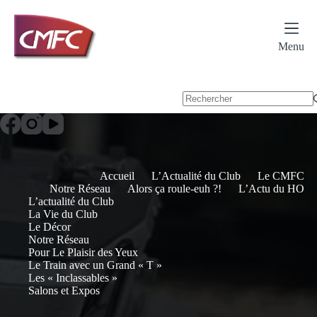
Passer
au
contenu
Menu
Accueil
L’Actualité du Club
Le CMFC
Notre Réseau
Alors ça roule-euh ?!
L’Actu du HO
L’actualité du Club
La Vie du Club
Le Décor
Notre Réseau
Pour Le Plaisir des Yeux
Le Train avec un Grand « T »
Les « Inclassables »
Salons et Expos