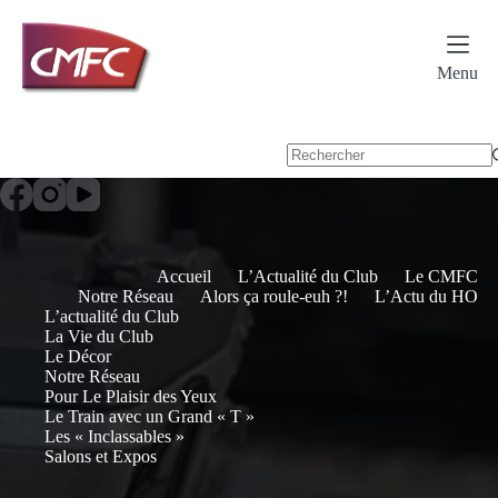
Passer
au
contenu
Menu
Accueil
L’Actualité du Club
Le CMFC
Notre Réseau
Alors ça roule-euh ?!
L’Actu du HO
L’actualité du Club
La Vie du Club
Le Décor
Notre Réseau
Pour Le Plaisir des Yeux
Le Train avec un Grand « T »
Les « Inclassables »
Salons et Expos