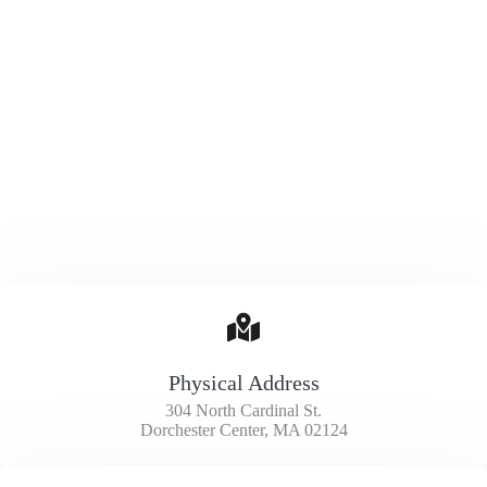
info@company.com
Physical Address​
304 North Cardinal St.
Dorchester Center, MA 02124